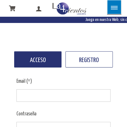
Juega en nuestra Web, sin 
ACCESO
REGISTRO
Email (*)
Contraseña