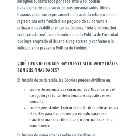
naveguen autenticados por este sitio web, podrán
beneficiarse de unos servicios más personalizados. Dichos
Usuarios autorizan expresamente el uso de la información de
registro con esta finalidad, sin perjuicio de su derecho a
rechazar o deshabilitar el uso de Cookies. Toda la información
será tratada conforme a lo indicado en la Política de Privacidad
que haya aceptado el Usuario al registrarse, y conforme a lo
indicado en la presente Política de Cookies.
¿QUÉ TIPOS DE COOKIES HAY EN ESTE SITIO WEB Y CUÁLES
SON SUS FINALIDADES?
En función de su duración, las Cookies pueden dividirse en:
Cookies de sesión: Éstas expiran cuando el Usuario cierra el
navegador y se borran del ordenador o dispositivo en ese
momento.
Cookies persistentes: Expiran en función de cuando se cumpla
el objetivo para el que sirven (por ejemplo, para que el
Usuario se mantenga identificado) o bien cuando se borran
manualmente
En función de quién crea la Cookie se clasifican en: