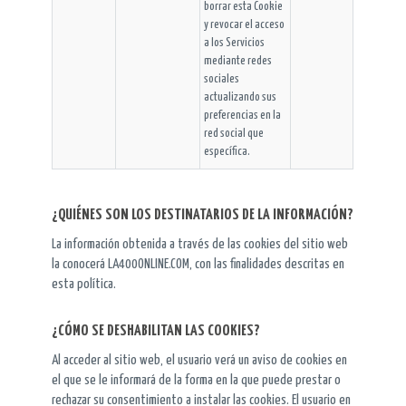
borrar esta Cookie
y revocar el acceso
a los Servicios
mediante redes
sociales
actualizando sus
preferencias en la
red social que
específica.
¿QUIÉNES SON LOS DESTINATARIOS DE LA INFORMACIÓN?
La información obtenida a través de las cookies del sitio web
la conocerá LA400ONLINE.COM, con las finalidades descritas en
esta política.
¿CÓMO SE DESHABILITAN LAS COOKIES?
Al acceder al sitio web, el usuario verá un aviso de cookies en
el que se le informará de la forma en la que puede prestar o
rechazar su consentimiento a instalar las cookies. El usuario en