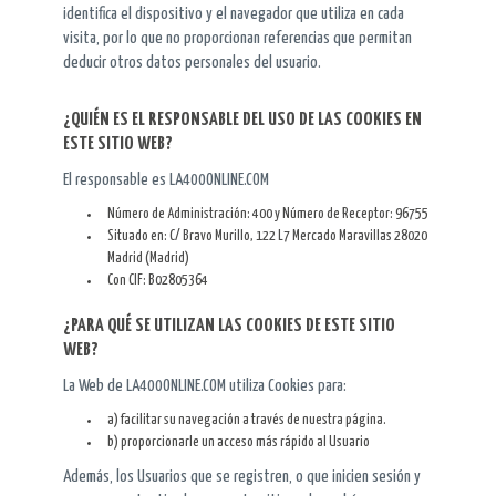
identifica el dispositivo y el navegador que utiliza en cada
visita, por lo que no proporcionan referencias que permitan
deducir otros datos personales del usuario.
¿QUIÉN ES EL RESPONSABLE DEL USO DE LAS COOKIES EN
ESTE SITIO WEB?
El responsable es LA400ONLINE.COM
Número de Administración: 400 y Número de Receptor: 96755
Situado en: C/ Bravo Murillo, 122 L7 Mercado Maravillas 28020
Madrid (Madrid)
Con CIF: B02805364
¿PARA QUÉ SE UTILIZAN LAS COOKIES DE ESTE SITIO
WEB?
La Web de LA400ONLINE.COM utiliza Cookies para:
a) facilitar su navegación a través de nuestra página.
b) proporcionarle un acceso más rápido al Usuario
Además, los Usuarios que se registren, o que inicien sesión y