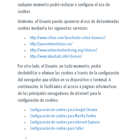
cualquier momento podrá rechazar o configurar el uso de
cookies
Asimismo, el Usuario puede oponerse al uso de determinadas
cookies mediante los siguientes servicios:
http://www.criteo.com/deactivate-criteo-banners/
http://youronlinechoices.eu/
http://www.networkadvertising.org/choices/
http://www.aboutads.info/choices/
Por otro lado, el Usuario, en todo momento, podrá
deshabilitar o eliminar las cookies a través de la configuración
del navegador que utilice en su dispositivo o terminal. A
continuación, le facilitamos el acceso a páginas informativas
de los principales navegadores de internet para la
configuración de cookies:
Configuración de cookies para Google Chrome
Configuración de cookies para Mozilla Firefox
Configuración de cookies para Internet Explorer
Configuración de cookies para Safari