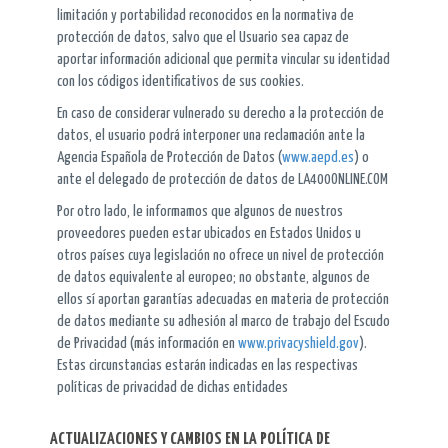
limitación y portabilidad reconocidos en la normativa de
protección de datos, salvo que el Usuario sea capaz de
aportar información adicional que permita vincular su identidad
con los códigos identificativos de sus cookies.
En caso de considerar vulnerado su derecho a la protección de
datos, el usuario podrá interponer una reclamación ante la
Agencia Española de Protección de Datos (
www.aepd.es
) o
ante el delegado de protección de datos de LA400ONLINE.COM
Por otro lado, le informamos que algunos de nuestros
proveedores pueden estar ubicados en Estados Unidos u
otros países cuya legislación no ofrece un nivel de protección
de datos equivalente al europeo; no obstante, algunos de
ellos sí aportan garantías adecuadas en materia de protección
de datos mediante su adhesión al marco de trabajo del Escudo
de Privacidad (más información en
www.privacyshield.gov
).
Estas circunstancias estarán indicadas en las respectivas
políticas de privacidad de dichas entidades
ACTUALIZACIONES Y CAMBIOS EN LA POLÍTICA DE