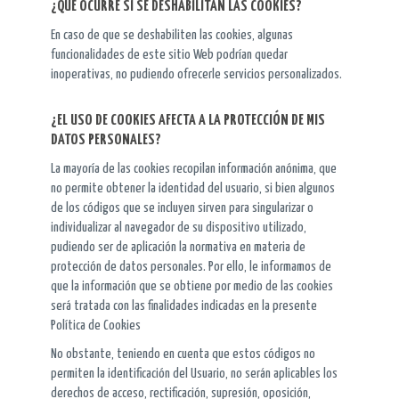
¿QUÉ OCURRE SI SE DESHABILITAN LAS COOKIES?
En caso de que se deshabiliten las cookies, algunas
funcionalidades de este sitio Web podrían quedar
inoperativas, no pudiendo ofrecerle servicios personalizados.
¿EL USO DE COOKIES AFECTA A LA PROTECCIÓN DE MIS
DATOS PERSONALES?
La mayoría de las cookies recopilan información anónima, que
no permite obtener la identidad del usuario, si bien algunos
de los códigos que se incluyen sirven para singularizar o
individualizar al navegador de su dispositivo utilizado,
pudiendo ser de aplicación la normativa en materia de
protección de datos personales. Por ello, le informamos de
que la información que se obtiene por medio de las cookies
será tratada con las finalidades indicadas en la presente
Política de Cookies
No obstante, teniendo en cuenta que estos códigos no
permiten la identificación del Usuario, no serán aplicables los
derechos de acceso, rectificación, supresión, oposición,