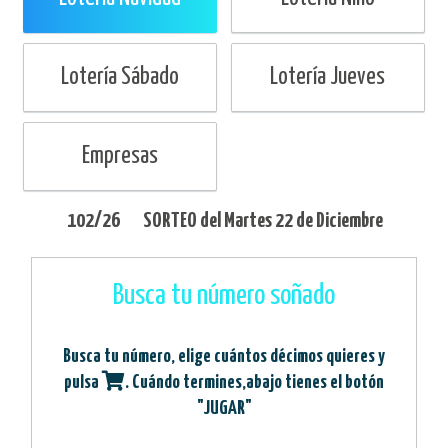
Lotería Sábado
Lotería Jueves
Empresas
102/26
SORTEO del
Martes
22 de Diciembre
Busca tu número soñado
Busca tu número, elige cuántos décimos quieres y
pulsa
. Cuándo termines,abajo tienes el botón
"JUGAR"