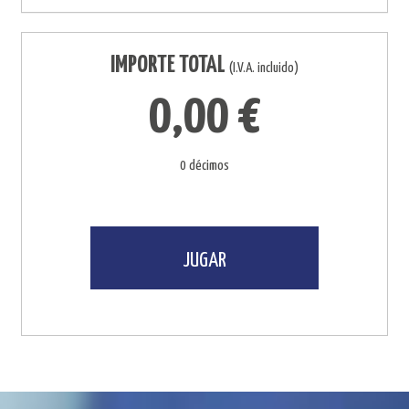
IMPORTE TOTAL
(I.V.A. incluido)
0,00 €
0 décimos
JUGAR