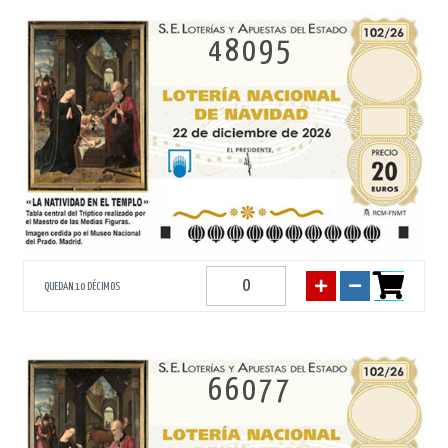
48095
QUEDAN 10 DÉCIMOS
66077