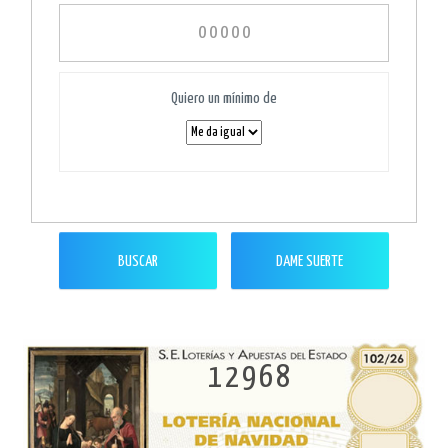
Quiero un mínimo de
BUSCAR
DAME SUERTE
12968