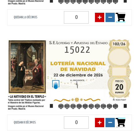
QUEDAN 10 DÉCIMOS
15022
QUEDAN 8 DÉCIMOS