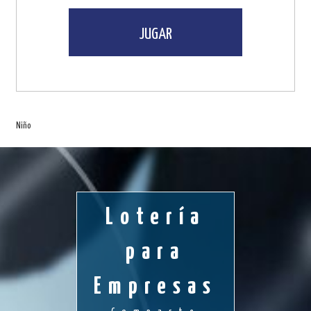
JUGAR
Niño
Lotería
para
Empresas