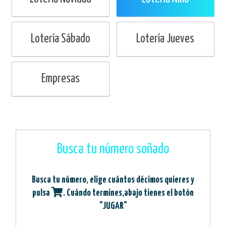
Lotería Sábado
Lotería Jueves
Empresas
Busca tu número soñado
Busca tu número, elige cuántos décimos quieres y
pulsa
. Cuándo termines,abajo tienes el botón
"JUGAR"