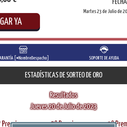
FECHA
Martes 23 de Julio de 2
GAR YA
ARANTÍA
[#NombreDespacho]
SOPORTE DE AYUDA
ESTADÍSTICAS DE SORTEO DE ORO
Resultados
Jueves 20 de Julio de 2023
 Premio
2º Premio
3º Pre