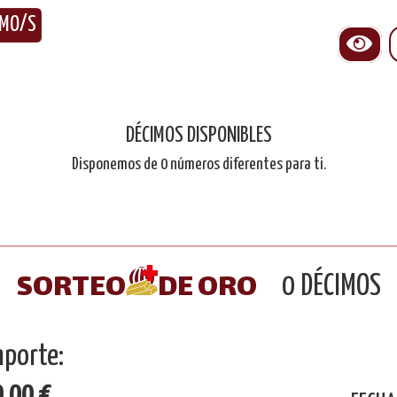
IMO/S
DÉCIMOS DISPONIBLES
Disponemos de
0
números diferentes para ti.
SORTEO
DE ORO
0
DÉCIMOS
mporte:
0,00
€