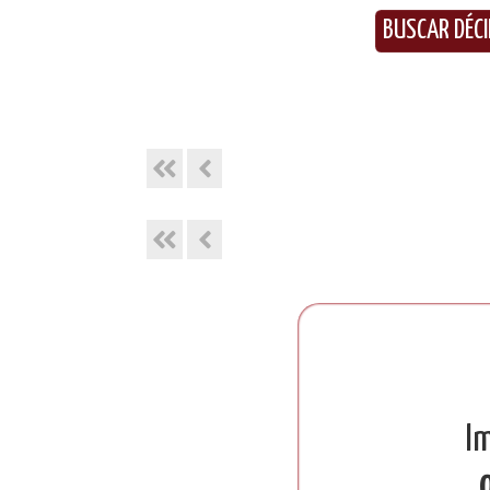
BUSCAR DÉC
I