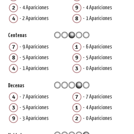
2
9
4 Apariciones
4 Apariciones
4
8
2 Apariciones
1 Apariciones
Centenas
7
1
9 Apariciones
6 Apariciones
8
9
5 Apariciones
5 Apariciones
4
3
1 Apariciones
0 Apariciones
Decenas
4
7
7 Apariciones
7 Apariciones
3
1
5 Apariciones
4 Apariciones
9
2
3 Apariciones
0 Apariciones