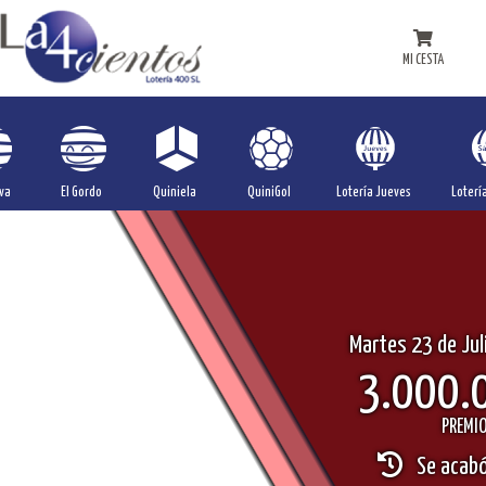
MI CESTA
va
El Gordo
Quiniela
QuiniGol
Lotería Jueves
Loterí
Martes 23 de Jul
3.000.
PREMIO
Se acabó