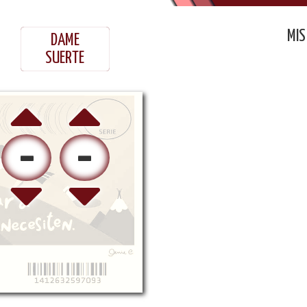
MIS
DAME
SUERTE
-
-