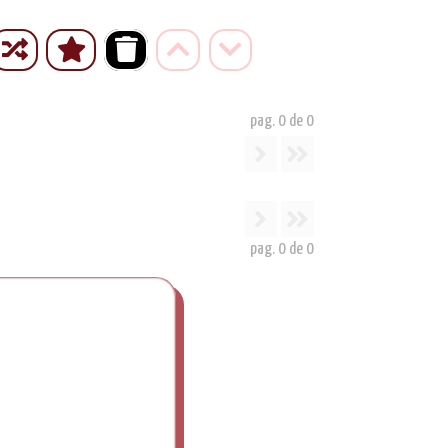
pag.
0
de
0
pag.
0
de
0