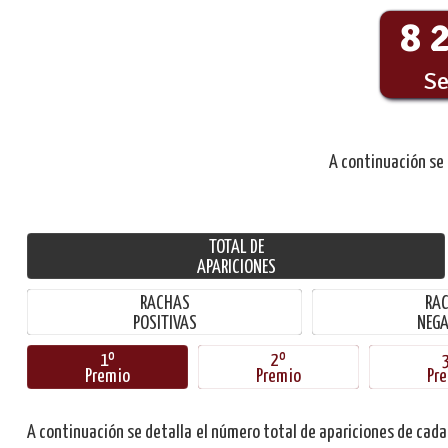
8
Se
A continuación se
TOTAL DE
APARICIONES
RACHAS
RA
POSITIVAS
NEGA
1º
2º
Premio
Premio
Pr
A continuación se detalla el número total de apariciones de cada