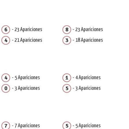
6
8
23 Apariciones
23 Apariciones
4
3
21 Apariciones
18 Apariciones
4
1
5 Apariciones
4 Apariciones
0
5
3 Apariciones
3 Apariciones
7
5
7 Apariciones
5 Apariciones