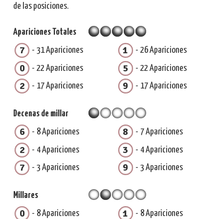
de las posiciones.
Apariciones Totales
7
1
31 Apariciones
26 Apariciones
0
5
22 Apariciones
22 Apariciones
2
9
17 Apariciones
17 Apariciones
Decenas de millar
6
8
8 Apariciones
7 Apariciones
2
3
4 Apariciones
4 Apariciones
7
9
3 Apariciones
3 Apariciones
Millares
0
1
8 Apariciones
8 Apariciones