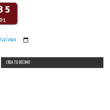
85
091
CREA TU DÉCIMO