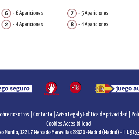
6
7
6 Apariciones
5 Apariciones
2
8
4 Apariciones
4 Apariciones
obre nosotros |
Contacta |
Aviso Legal y Política de privacidad |
Pol
Cookies
Accesibilidad
vo Murillo, 122 L7 Mercado Maravillas 28020 -Madrid (Madrid) - Tlf. 91