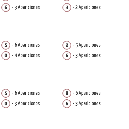
6
3
3 Apariciones
2 Apariciones
5
2
6 Apariciones
5 Apariciones
0
6
4 Apariciones
3 Apariciones
5
8
6 Apariciones
6 Apariciones
0
6
3 Apariciones
3 Apariciones