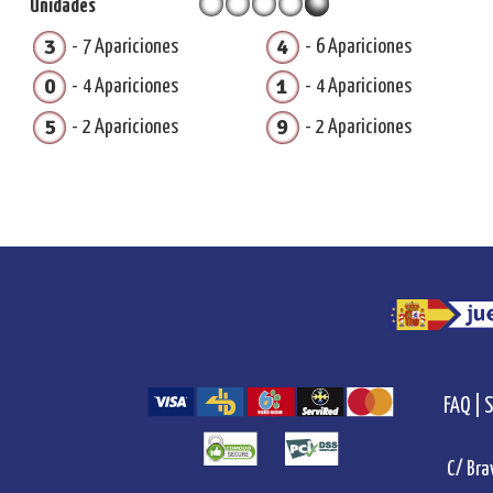
Unidades
3
4
7 Apariciones
6 Apariciones
0
1
4 Apariciones
4 Apariciones
5
9
2 Apariciones
2 Apariciones
FAQ |
S
C/ Bra