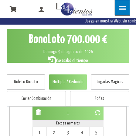
Bonoloto
Juega en nuestra Web, sin comis
Boleto
BonoLoto
700.000 €
M�ltiple/Reducido
Domingo 9 de agosto de 2026
Se acabó el tiempo
Boleto Directo
Múltiple / Reducido
Jugadas Mágicas
Enviar Combinación
Peñas
1
Escoge números
1
2
3
4
5