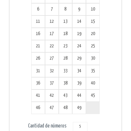
6
7
8
9
10
11
12
13
14
15
16
17
18
19
20
21
22
23
24
25
26
27
28
29
30
31
32
33
34
35
36
37
38
39
40
41
42
43
44
45
46
47
48
49
Cantidad de números