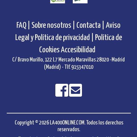
FAQ |
Sobre nosotros |
Contacta |
Aviso
Legal y Política de privacidad |
Política de
Cookies
Accesibilidad
C/ Bravo Murillo, 122 L7 Mercado Maravillas 28020 -Madrid
(Madrid) - Tlf. 915347010
Copyright © 2026 LA400ONLINE.COM. Todos los derechos
reservados.