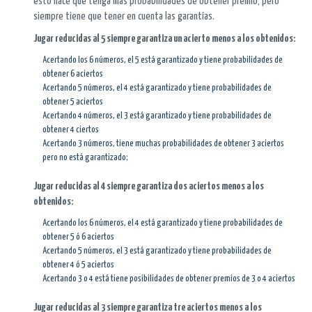
esto hace que tenga más probabilidades de obtener premio, pero
siempre tiene que tener en cuenta las garantías.
Jugar reducidas al 5 siempre garantiza un acierto menos a los obtenidos:
Acertando los 6 números, el 5 está garantizado y tiene probabilidades de
obtener 6 aciertos
Acertando 5 números, el 4 está garantizado y tiene probabilidades de
obtener 5 aciertos
Acertando 4 números, el 3 está garantizado y tiene probabilidades de
obtener 4 ciertos
Acertando 3 números, tiene muchas probabilidades de obtener 3 aciertos
pero no está garantizado;
Jugar reducidas al 4 siempre garantiza dos aciertos menos a los
obtenidos:
Acertando los 6 números, el 4 está garantizado y tiene probabilidades de
obtener 5 ó 6 aciertos
Acertando 5 números, el 3 está garantizado y tiene probabilidades de
obtener 4 ó 5 aciertos
Acertando 3 o 4 está tiene posibilidades de obtener premios de 3 o 4 aciertos
Jugar reducidas al 3 siempre garantiza tre aciertos menos a los