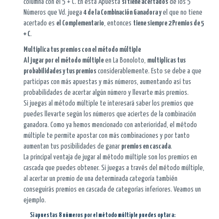
columna con el 5 + C. En esta Apuesta
si tiene acertados
de los 5
Números que Vd. juega
4 de la Combinación Ganadora y
el que no tiene
acertado es
el Complementario
, entonces
tiene siempre 2 Premios de 5
+ C
.
Multiplica tus premios con el método múltiple
Al jugar por el método múltiple
en La Bonoloto,
multiplicas tus
probabilidades y tus premios
considerablemente. Esto se debe a que
participas con más apuestas y más números, aumentando así tus
probabilidades de acertar algún número y llevarte más premios.
Si juegas al método múltiple te interesará saber los premios que
puedes llevarte según los números que aciertes de la combinación
ganadora. Como ya hemos mencionado con anterioridad, el método
múltiple te permite apostar con más combinaciones y por tanto
aumentan tus posibilidades de ganar
premios en cascada
.
La principal ventaja de jugar al método múltiple son los premios en
cascada que puedes obtener. Si juegas a través del método múltiple,
al acertar un premio de una determinada categoría también
conseguirás premios en cascada de categorías inferiores. Veamos un
ejemplo.
Si apuestas 8 números por el método múltiple puedes optar a: