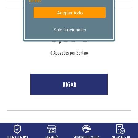
cookies
Aceptar todo
IMPORTE TOTAL
(I.V.A. incluido)
Solo funcionales
0,00 €
0 Apuestas por Sorteo
JUGAR
JUEGO SEGURO
GARANTÍA
SOPORTE DE AYUDA
NI GASTOS NI