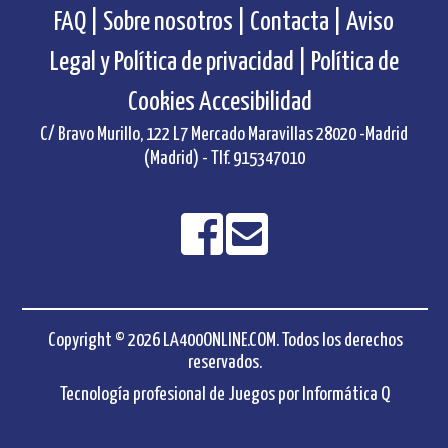
FAQ |
Sobre nosotros |
Contacta |
Aviso
Legal y Política de privacidad |
Política de
Cookies
Accesibilidad
C/ Bravo Murillo, 122 L7 Mercado Maravillas 28020 -Madrid
(Madrid) - Tlf. 915347010
Copyright © 2026 LA400ONLINE.COM. Todos los derechos
reservados.
Tecnología profesional de Juegos por
Informática Q