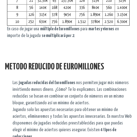
7
21
52,50€
63
157,50€
126
315€
210
525€
8
56
140€
168
420€
336
840€
560
1.400€
9
126
315€
378
945€
756
1.890€
1.260
3.150€
10
252
630€
756
1.890€
1.512
3780€
2.520
6.300€
En caso de jugar una
múltiple de Euromillones
para
martes y viernes
en
importe de la jugada
se multiplicará por 2
.
METODO REDUCIDO DE EUROMILLONES
Las
jugadas reducidas del Euromillones
nos permiten jugar más números
invirtiendo menos dinero. ¿Cómo? Te lo explicamos. Las combinaciones
reducidas se basan en combinar un conjunto de números en un mismo
bloque, garantizando así un mínimo de aciertos.
Jugando solo las apuestas necesarias para obtener un mínimo de
aciertos, eliminaremos y todas las apuestas innecesarias. En nuestra Web
disponemos de jugadas reducidas preestablecidas para que puedas
elegir el mínimo de aciertos quieres asegurar. Existen
4 tipos de
reducciones