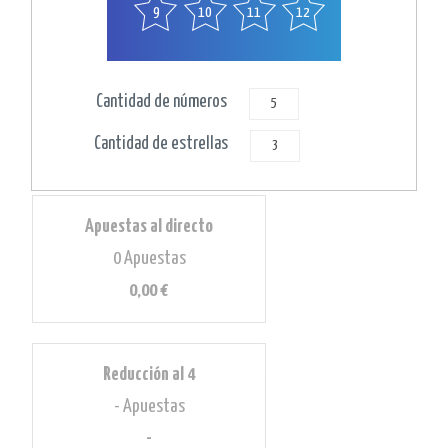
9
10
11
12
Cantidad de números
Cantidad de estrellas
Apuestas al directo
0 Apuestas
0,00 €
Reducción al 4
- Apuestas
-