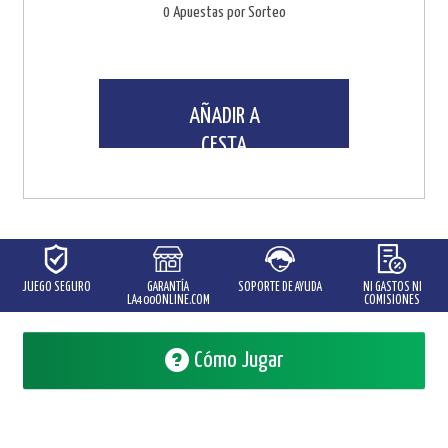
0 Apuestas por Sorteo
AÑADIR A
CESTA
JUEGO SEGURO
GARANTÍA
SOPORTE DE AYUDA
NI GASTOS NI
LA400ONLINE.COM
COMISIONES
Cómo Jugar