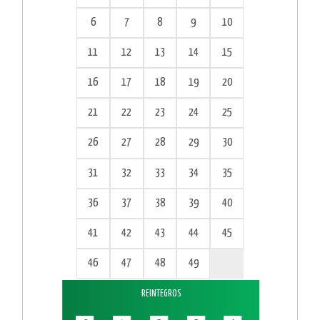
6
7
8
9
10
11
12
13
14
15
16
17
18
19
20
21
22
23
24
25
26
27
28
29
30
31
32
33
34
35
36
37
38
39
40
41
42
43
44
45
46
47
48
49
REINTEGROS