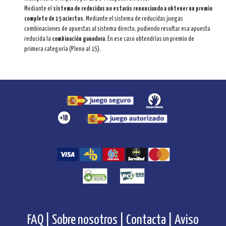
Mediante el
sistema de reducidas no estarás renunciando a obtener un premio
completo de 15 aciertos
. Mediante el sistema de reducidas juegas
combinaciones de apuestas al sistema directo, pudiendo resultar esa apuesta
reducida la
combinación ganadora
. En ese caso obtendrías un premio de
primera categoría (Pleno al 15).
FAQ |
Sobre nosotros |
Contacta |
Aviso