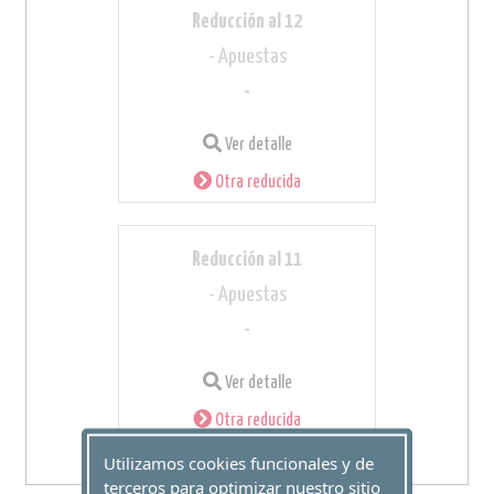
Reducción al 12
- Apuestas
-
Ver detalle
Otra reducida
Reducción al 11
- Apuestas
-
Ver detalle
Otra reducida
Utilizamos cookies funcionales y de
terceros para optimizar nuestro sitio