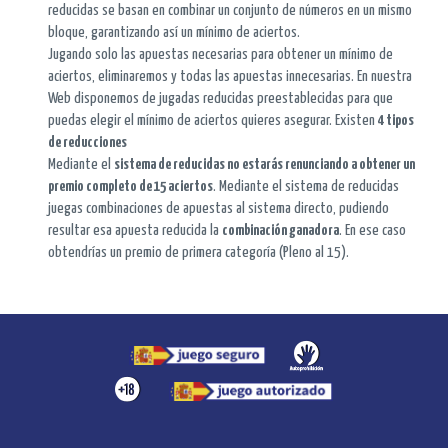
reducidas se basan en combinar un conjunto de números en un mismo
bloque, garantizando así un mínimo de aciertos.
Jugando solo las apuestas necesarias para obtener un mínimo de
aciertos, eliminaremos y todas las apuestas innecesarias. En nuestra
Web disponemos de jugadas reducidas preestablecidas para que
puedas elegir el mínimo de aciertos quieres asegurar. Existen
4 tipos
de reducciones
Mediante el
sistema de reducidas no estarás renunciando a obtener un
premio completo de 15 aciertos
. Mediante el sistema de reducidas
juegas combinaciones de apuestas al sistema directo, pudiendo
resultar esa apuesta reducida la
combinación ganadora
. En ese caso
obtendrías un premio de primera categoría (Pleno al 15).