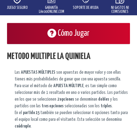
JUEGO SEGURO
GARANTÍA
SOPORTE DE AYUDA
NI GASTOS NI
LA400ONLINE.COM
COMISIONES
Cómo Jugar
METODO MULTIPLE LA QUINIELA
Las
APUESTAS MÚLTIPLES
son apuestas de mayor valor y con ellas
tienes más probabilidades de ganar que con una apuesta sencilla.
Para usar el método de
APUESTA MÚLTIPLE
, es tan simple como
seleccionar más de 1 resultado en uno o varios partidos. Los partidos
en los que se seleccionen
2 opciones
se denominan
dobles
y los
partidos con las
tres opciones
seleccionadas son los
triples
.
En el
partido 15
también se pueden seleccionar 4 opciones tanto para
el equipo local como para el visitante. Esta selección se denomína
cuádruple
.