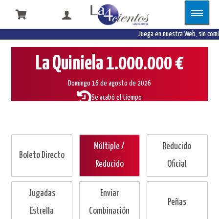
Juega en nuestra Web, sin comis
La Quiniela
1.000.000 €
Domingo 16 de agosto de 2026
Se acabó el tiempo
Múltiple /
Reducido
Boleto Directo
Reducido
Oficial
Jugadas
Enviar
Peñas
Estrella
Combinación