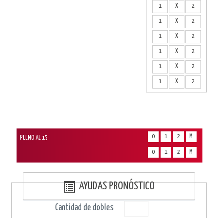
1
X
2
1
X
2
1
X
2
1
X
2
1
X
2
1
X
2
0
1
2
M
PLENO AL 15
0
1
2
M
AYUDAS PRONÓSTICO
Cantidad de dobles